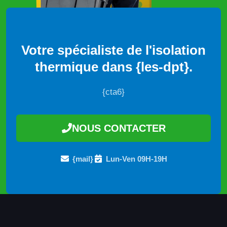
Votre spécialiste de l'isolation
thermique dans {les-dpt}.
{cta6}
NOUS CONTACTER
{mail}
Lun-Ven 09H-19H