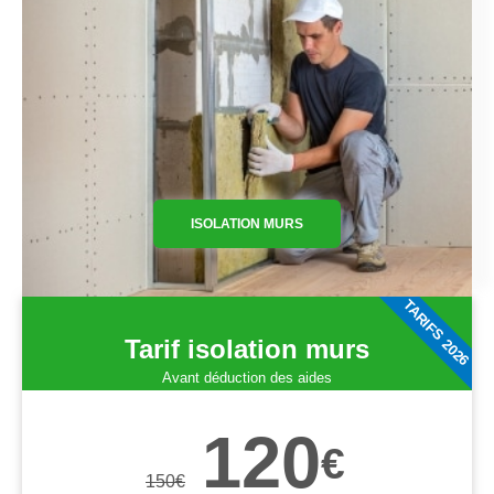
ISOLATION MURS
TARIFS 2026
Tarif isolation murs
Avant déduction des aides
120
€
150
€