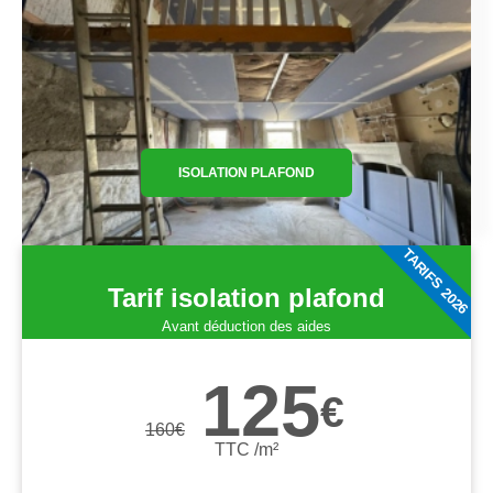
ISOLATION PLAFOND
TARIFS 2026
Tarif isolation plafond
Avant déduction des aides
125
€
160
€
TTC /m²