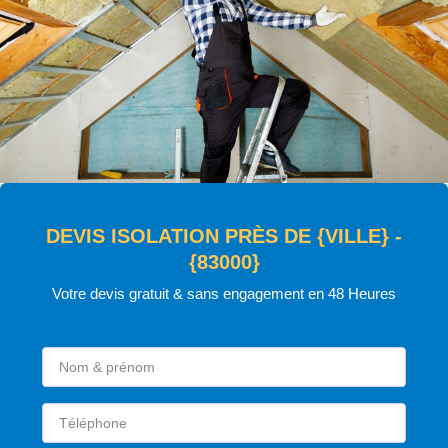
DEVIS ISOLATION PRÈS DE {VILLE} -
{83000}
Votre devis gratuit & sans engagement en 48 Heures