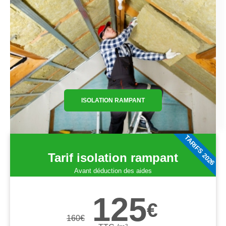
ISOLATION RAMPANT
TARIFS 2026
Tarif isolation rampant
Avant déduction des aides
125
€
160
€