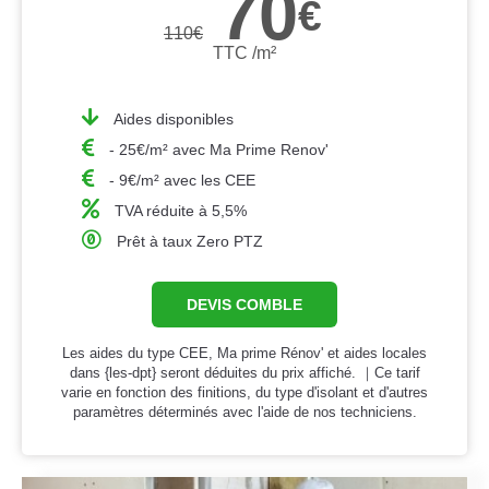
70
€
110
€
TTC /m²
Aides disponibles
- 25€/m² avec Ma Prime Renov'
- 9€/m² avec les CEE
TVA réduite à 5,5%
Prêt à taux Zero PTZ
DEVIS COMBLE
Les aides du type CEE, Ma prime Rénov' et aides locales
dans {les-dpt} seront déduites du prix affiché. ｜Ce tarif
varie en fonction des finitions, du type d'isolant et d'autres
paramètres déterminés avec l'aide de nos techniciens.