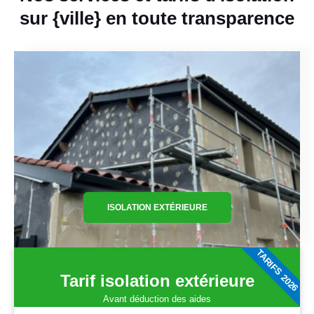
sur {ville} en toute transparence
ISOLATION EXTÉRIEURE
TARIFS 2026
Tarif isolation extérieure
Avant déduction des aides