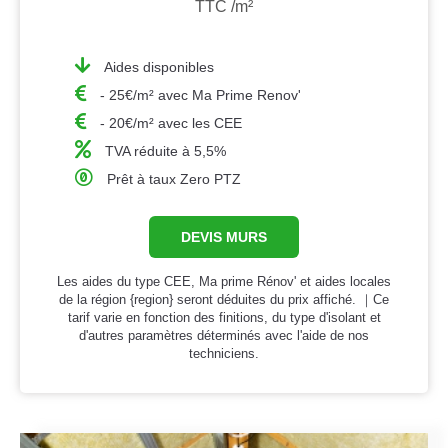
TTC /m²
Aides disponibles
- 25€/m² avec Ma Prime Renov'
- 20€/m² avec les CEE
TVA réduite à 5,5%
Prêt à taux Zero PTZ
DEVIS MURS
Les aides du type CEE, Ma prime Rénov' et aides locales
de la région {region} seront déduites du prix affiché. ｜Ce
tarif varie en fonction des finitions, du type d'isolant et
d'autres paramètres déterminés avec l'aide de nos
techniciens.