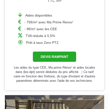
TTC /m²
Aides disponibles
- 75€/m² avec Ma Prime Renov'
- 9€/m² avec les CEE
TVA réduite à 5,5%
Prêt à taux Zero PTZ
DEVIS RAMPANT
Les aides du type CEE, Ma prime Rénov' et aides locales
dans {les-dpt} seront déduites du prix affiché. ｜Ce tarif
varie en fonction des finitions, du type d'isolant et d'autres
paramètres déterminés avec l'aide de nos techniciens.