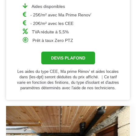
Aides disponibles
- 25€/m² avec Ma Prime Renov'
- 20€/m² avec les CEE
TVA réduite à 5,5%
Prêt à taux Zero PTZ
DEVIS PLAFOND
Les aides du type CEE, Ma prime Rénov' et aides locales
dans {les-dpt} seront déduites du prix affiché. ｜Ce tarif
varie en fonction des finitions, du type d'isolant et d'autres
paramètres déterminés avec l'aide de nos techniciens.