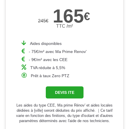
165
€
245
€
TTC /m²
Aides disponibles
- 75€/m² avec Ma Prime Renov'
- 9€/m² avec les CEE
TVA réduite à 5,5%
Prêt à taux Zero PTZ
DEVIS ITE
Les aides du type CEE, Ma prime Rénov' et aides locales
dédiées à {ville} seront déduites du prix affiché. ｜Ce tarif
varie en fonction des finitions, du type d'isolant et d'autres
paramètres déterminés avec l'aide de nos techniciens.