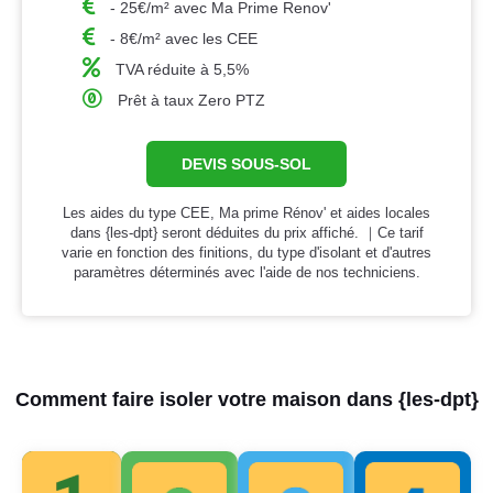
- 25€/m² avec Ma Prime Renov'
- 8€/m² avec les CEE
TVA réduite à 5,5%
Prêt à taux Zero PTZ
DEVIS SOUS-SOL
Les aides du type CEE, Ma prime Rénov' et aides locales
dans {les-dpt} seront déduites du prix affiché. ｜Ce tarif
varie en fonction des finitions, du type d'isolant et d'autres
paramètres déterminés avec l'aide de nos techniciens.
Comment faire isoler votre maison dans {les-dpt}