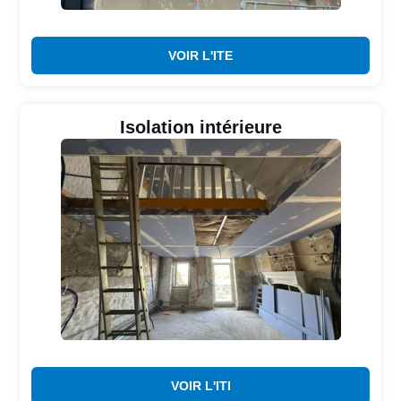
VOIR L'ITE
Isolation intérieure
VOIR L'ITI