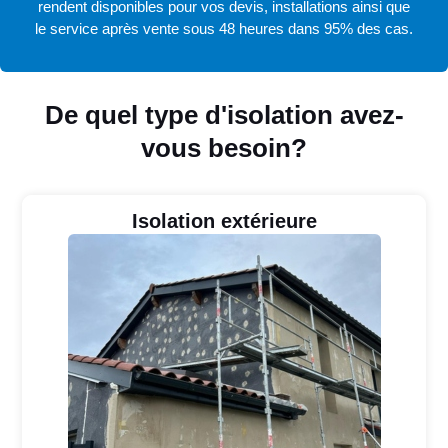
rendent disponibles pour vos devis, installations ainsi que
le service après vente sous 48 heures dans 95% des cas.
De quel type d'isolation avez-
vous besoin?
Isolation extérieure