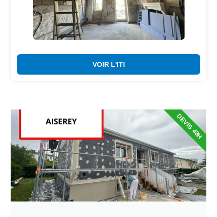
VOIR L'ITI
DEVIS 48H