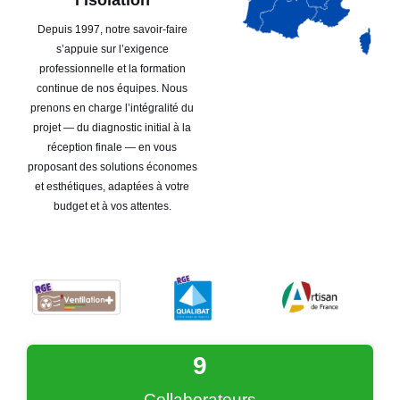
Depuis 1997, notre savoir-faire
s’appuie sur l’exigence
professionnelle et la formation
continue de nos équipes. Nous
prenons en charge l’intégralité du
projet — du diagnostic initial à la
réception finale — en vous
proposant des solutions économes
et esthétiques, adaptées à votre
budget et à vos attentes.
9
Collaborateurs