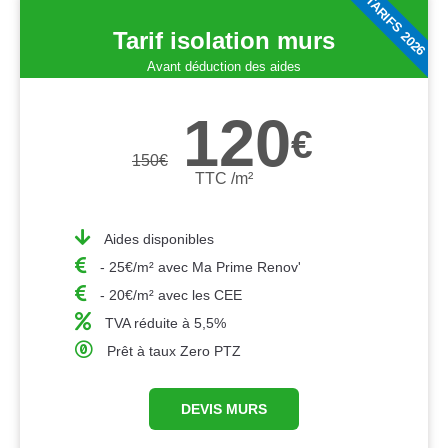
TARIFS 2026
Tarif isolation murs
Avant déduction des aides
120
€
150
€
TTC /m²
Aides disponibles
- 25€/m² avec Ma Prime Renov'
- 20€/m² avec les CEE
TVA réduite à 5,5%
Prêt à taux Zero PTZ
DEVIS MURS