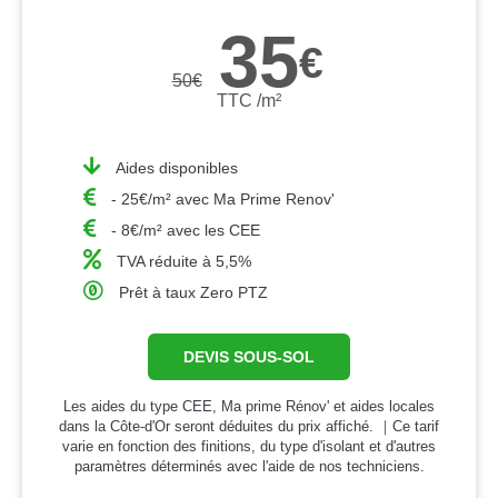
35
€
50
€
TTC /m²
Aides disponibles
- 25€/m² avec Ma Prime Renov'
- 8€/m² avec les CEE
TVA réduite à 5,5%
Prêt à taux Zero PTZ
DEVIS SOUS-SOL
Les aides du type CEE, Ma prime Rénov' et aides locales
dans la Côte-d'Or seront déduites du prix affiché. ｜Ce tarif
varie en fonction des finitions, du type d'isolant et d'autres
paramètres déterminés avec l'aide de nos techniciens.