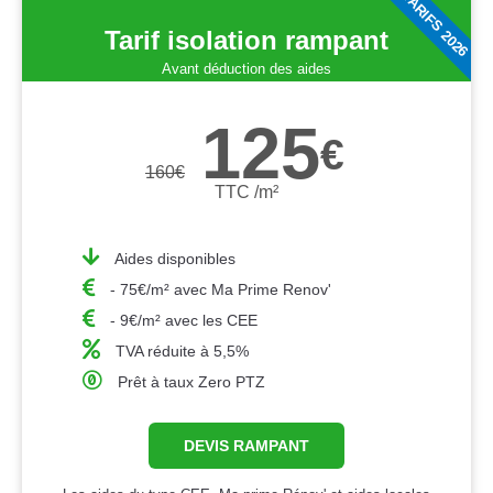
TARIFS 2026
Tarif isolation rampant
Avant déduction des aides
125
€
160
€
TTC /m²
Aides disponibles
- 75€/m² avec Ma Prime Renov'
- 9€/m² avec les CEE
TVA réduite à 5,5%
Prêt à taux Zero PTZ
DEVIS RAMPANT