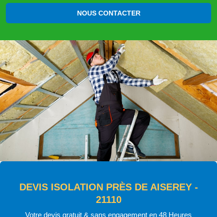
NOUS CONTACTER
DEVIS ISOLATION PRÈS DE AISEREY -
21110
Votre devis gratuit & sans engagement en 48 Heures