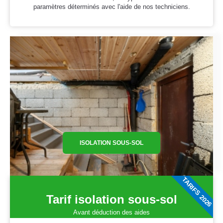
paramètres déterminés avec l'aide de nos techniciens.
ISOLATION SOUS-SOL
TARIFS 2026
Tarif isolation sous-sol
Avant déduction des aides