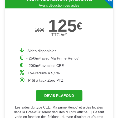
Avant déduction des aides
125
€
160
€
TTC /m²
Aides disponibles
- 25€/m² avec Ma Prime Renov'
- 20€/m² avec les CEE
TVA réduite à 5,5%
Prêt à taux Zero PTZ
DEVIS PLAFOND
Les aides du type CEE, Ma prime Rénov' et aides locales
dans la Côte-d'Or seront déduites du prix affiché. ｜Ce tarif
varie en fonction des finitions, du type d'isolant et d'autres