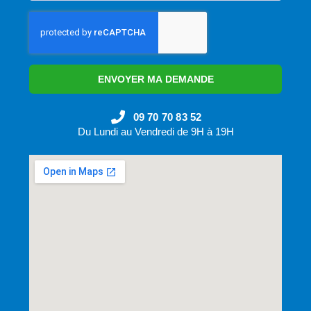
ENVOYER MA DEMANDE
09 70 70 83 52
Du Lundi au Vendredi de 9H à 19H