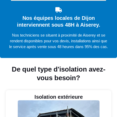
Nos équipes locales de Dijon
interviennent sous 48H à Aiserey.
Nos techniciens se situent à proximité de Aiserey et se
rendent disponibles pour vos devis, installations ainsi que
le service après vente sous 48 heures dans 95% des cas.
De quel type d'isolation avez-
vous besoin?
Isolation extérieure