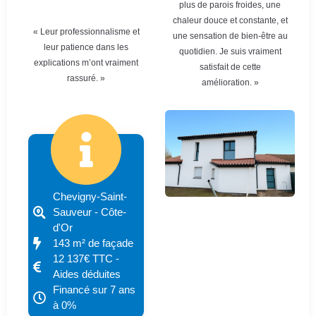
plus de parois froides, une
chaleur douce et constante, et
« Leur professionnalisme et
une sensation de bien-être au
leur patience dans les
quotidien. Je suis vraiment
explications m’ont vraiment
satisfait de cette
rassuré. »
amélioration. »
Chevigny-Saint-
Sauveur - Côte-
d'Or
143 m² de façade
12 137€ TTC -
Aides déduites
Financé sur 7 ans
à 0%