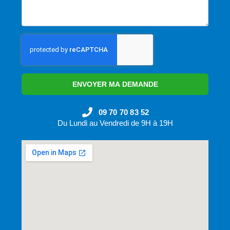
ENVOYER MA DEMANDE
09 70 70 83 52
Du Lundi au Vendredi de 9H à 19H