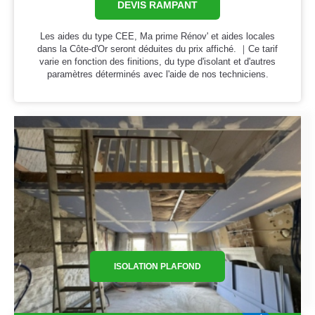
DEVIS RAMPANT
Les aides du type CEE, Ma prime Rénov' et aides locales
dans la Côte-d'Or seront déduites du prix affiché. ｜Ce tarif
varie en fonction des finitions, du type d'isolant et d'autres
paramètres déterminés avec l'aide de nos techniciens.
ISOLATION PLAFOND