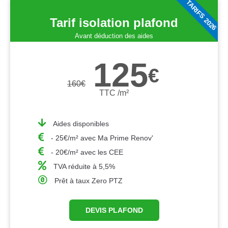
TARIFS 2026
Tarif isolation plafond
Avant déduction des aides
125
€
160
€
TTC /m²
Aides disponibles
- 25€/m² avec Ma Prime Renov'
- 20€/m² avec les CEE
TVA réduite à 5,5%
Prêt à taux Zero PTZ
DEVIS PLAFOND