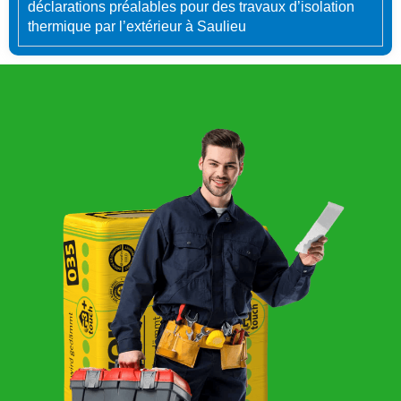
déclarations préalables pour des travaux d’isolation
thermique par l’extérieur à Saulieu