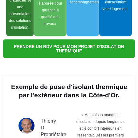
diagnostic et
accompagnement.
efficacement
élaborée pour
une
votre logement.
garantir la
présentation
qualité des
des solutions
travaux.
d’isolation.
PRENDRE UN RDV POUR MON PROJET D'ISOLATION
THERMIQUE
Exemple de pose d'isolant thermique
par l'extérieur dans la Côte-d'Or.
« Ma maison manquait
Thierry
d’isolation depuis longtemps
D
et le confort intérieur s’en
Propriétaire
ressentait. Dès les premiers