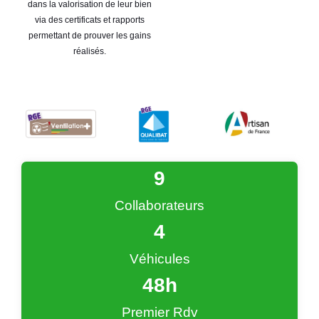
dans la valorisation de leur bien
via des certificats et rapports
permettant de prouver les gains
réalisés.
9
Collaborateurs
4
Véhicules
48
h
Premier Rdv