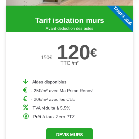
TARIFS 2026
Tarif isolation murs
Avant déduction des aides
120
€
150
€
TTC /m²
Aides disponibles
- 25€/m² avec Ma Prime Renov'
- 20€/m² avec les CEE
TVA réduite à 5,5%
Prêt à taux Zero PTZ
DEVIS MURS