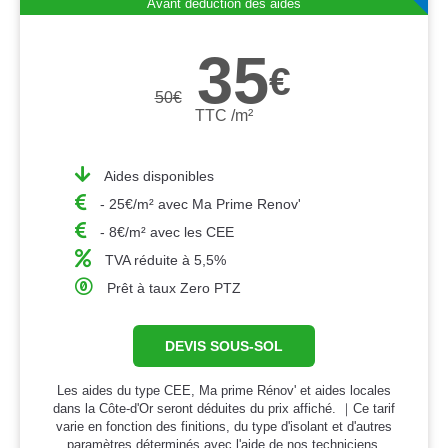
Avant déduction des aides
35
€
50
€
TTC /m²
Aides disponibles
- 25€/m² avec Ma Prime Renov'
- 8€/m² avec les CEE
TVA réduite à 5,5%
Prêt à taux Zero PTZ
DEVIS SOUS-SOL
Les aides du type CEE, Ma prime Rénov' et aides locales
dans la Côte-d'Or seront déduites du prix affiché. ｜Ce tarif
varie en fonction des finitions, du type d'isolant et d'autres
paramètres déterminés avec l'aide de nos techniciens.