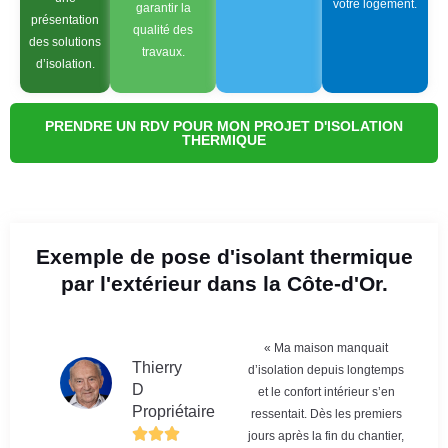
votre logement.
garantir la
présentation
qualité des
des solutions
travaux.
d’isolation.
PRENDRE UN RDV POUR MON PROJET D'ISOLATION
THERMIQUE
Exemple de pose d'isolant thermique
par l'extérieur dans la Côte-d'Or.
« Ma maison manquait
Thierry
d’isolation depuis longtemps
D
et le confort intérieur s’en
Propriétaire
ressentait. Dès les premiers
jours après la fin du chantier,