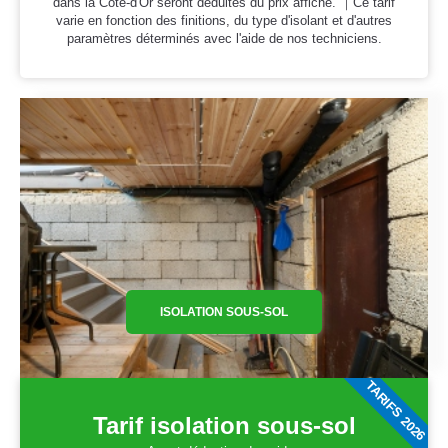
dans la Côte-d'Or seront déduites du prix affiché. ｜Ce tarif
varie en fonction des finitions, du type d'isolant et d'autres
paramètres déterminés avec l'aide de nos techniciens.
ISOLATION SOUS-SOL
TARIFS 2026
Tarif isolation sous-sol