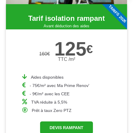
TARIFS 2026
Tarif isolation rampant
Avant déduction des aides
125
€
160
€
TTC /m²
Aides disponibles
- 75€/m² avec Ma Prime Renov'
- 9€/m² avec les CEE
TVA réduite à 5,5%
Prêt à taux Zero PTZ
DEVIS RAMPANT