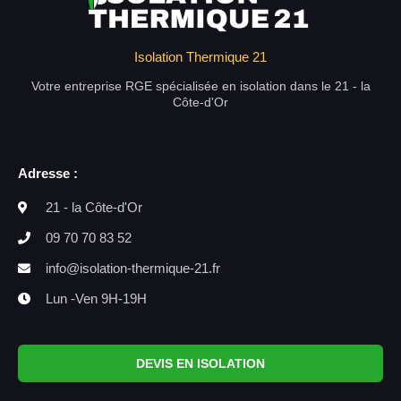
Isolation Thermique 21
Votre entreprise RGE spécialisée en isolation dans le 21 - la
Côte-d'Or
Adresse :
21 - la Côte-d'Or
09 70 70 83 52
info@isolation-thermique-21.fr
Lun -Ven 9H-19H
DEVIS EN ISOLATION