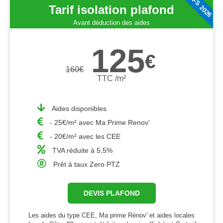
TARIFS 2026
Tarif isolation plafond
Avant déduction des aides
125
€
160
€
TTC /m²
Aides disponibles
- 25€/m² avec Ma Prime Renov'
- 20€/m² avec les CEE
TVA réduite à 5,5%
Prêt à taux Zero PTZ
DEVIS PLAFOND
Les aides du type CEE, Ma prime Rénov' et aides locales