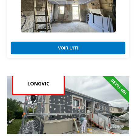
VOIR L'ITI
DEVIS 48H