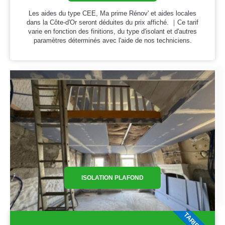
Les aides du type CEE, Ma prime Rénov' et aides locales
dans la Côte-d'Or seront déduites du prix affiché. ｜Ce tarif
varie en fonction des finitions, du type d'isolant et d'autres
paramètres déterminés avec l'aide de nos techniciens.
ISOLATION PLAFOND