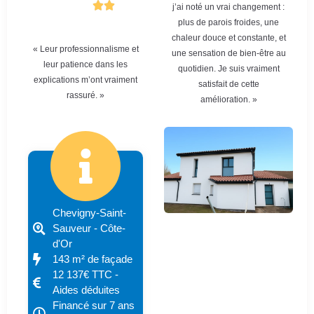
j’ai noté un vrai changement :
plus de parois froides, une
chaleur douce et constante, et
« Leur professionnalisme et
une sensation de bien-être au
leur patience dans les
quotidien. Je suis vraiment
explications m’ont vraiment
satisfait de cette
rassuré. »
amélioration. »
Chevigny-Saint-
Sauveur - Côte-
d'Or
143 m² de façade
12 137€ TTC -
Aides déduites
Financé sur 7 ans