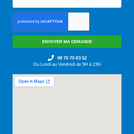
ENVOYER MA DEMANDE
09 70 70 83 52
Du Lundi au Vendredi de 9H à 19H