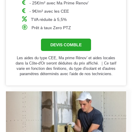
- 25€/m² avec Ma Prime Renov'
- 9€/m² avec les CEE
TVA réduite à 5,5%
Prêt à taux Zero PTZ
DEVIS COMBLE
Les aides du type CEE, Ma prime Rénov' et aides locales
dans la Côte-d'Or seront déduites du prix affiché. ｜Ce tarif
varie en fonction des finitions, du type d'isolant et d'autres
paramètres déterminés avec l'aide de nos techniciens.