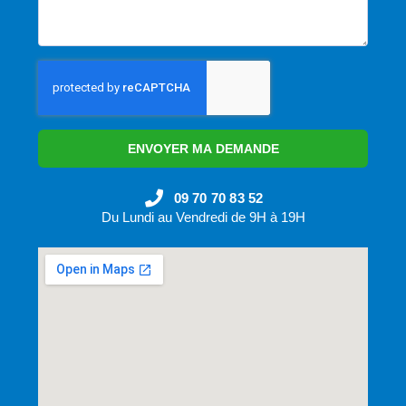
ENVOYER MA DEMANDE
09 70 70 83 52
Du Lundi au Vendredi de 9H à 19H