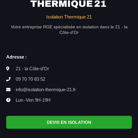
Isolation Thermique 21
Votre entreprise RGE spécialisée en isolation dans le 21 - la
Côte-d'Or
Adresse :
21 - la Côte-d'Or
09 70 70 83 52
info@isolation-thermique-21.fr
Lun -Ven 9H-19H
DEVIS EN ISOLATION