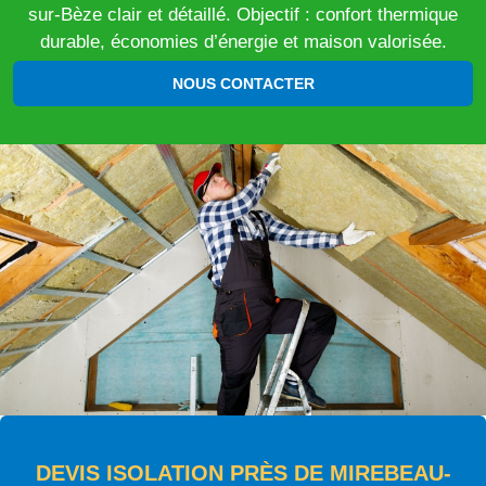
sur-Bèze clair et détaillé. Objectif : confort thermique
durable, économies d’énergie et maison valorisée.
NOUS CONTACTER
DEVIS ISOLATION PRÈS DE MIREBEAU-