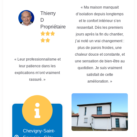
« Ma maison manquait
Thierry
d’isolation depuis longtemps
D
et le confort intérieur s’en
Propriétaire
ressentait. Dès les premiers
jours après la fin du chantier,
j’ai noté un vrai changement :
plus de parois froides, une
chaleur douce et constante, et
« Leur professionnalisme et
une sensation de bien-être au
leur patience dans les
quotidien. Je suis vraiment
explications m’ont vraiment
satisfait de cette
rassuré. »
amélioration. »
Chevigny-Saint-