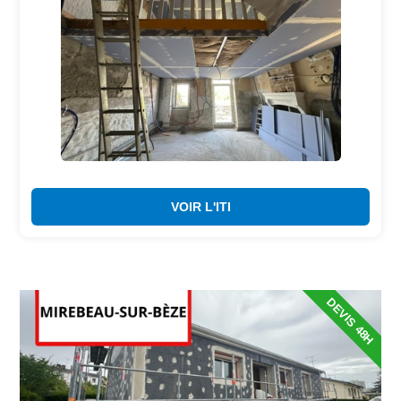
VOIR L'ITI
DEVIS 48H