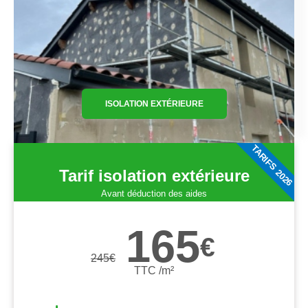
ISOLATION EXTÉRIEURE
TARIFS 2026
Tarif isolation extérieure
Avant déduction des aides
165
€
245
€
TTC /m²