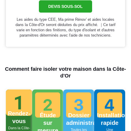
DEVIS SOUS-SOL
Les aides du type CEE, Ma prime Rénov' et aides locales
dans la Côte-d'Or seront déduites du prix affiché. ｜Ce tarif
varie en fonction des finitions, du type d'isolant et d'autres
paramètres déterminés avec l'aide de nos techniciens.
Comment faire isoler votre maison dans la Côte-
d'Or
Rendez-
Étude
Dossier
Installation
vous
sur
administratif
rapide
Dans la Côte-
mesure
Toutes les
Une