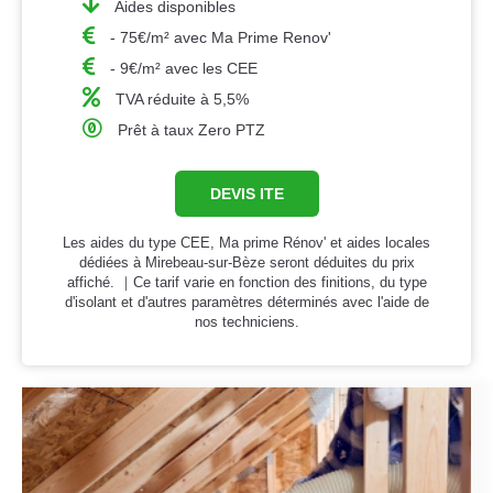
Aides disponibles
- 75€/m² avec Ma Prime Renov'
- 9€/m² avec les CEE
TVA réduite à 5,5%
Prêt à taux Zero PTZ
DEVIS ITE
Les aides du type CEE, Ma prime Rénov' et aides locales
dédiées à Mirebeau-sur-Bèze seront déduites du prix
affiché. ｜Ce tarif varie en fonction des finitions, du type
d'isolant et d'autres paramètres déterminés avec l'aide de
nos techniciens.