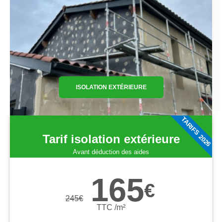
ISOLATION EXTÉRIEURE
TARIFS 2026
Tarif isolation extérieure
Avant déduction des aides
165
€
245
€
TTC /m²