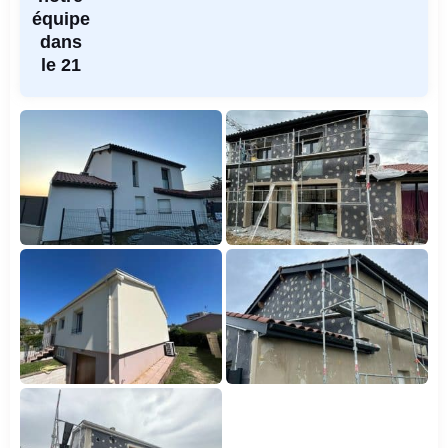
équipe
dans
le 21