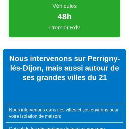
Véhicules
48
h
Premier Rdv
Nous intervenons sur Perrigny-
lès-Dijon, mais aussi autour de
ses grandes villes du 21
Nous intervenons dans ces villes et ses environs pour
votre isolation de maison:
Qui valide les déclarations de travaux pour une