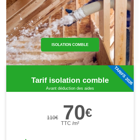
ISOLATION COMBLE
TARIFS 2026
Tarif isolation comble
Avant déduction des aides
70
€
110
€
TTC /m²