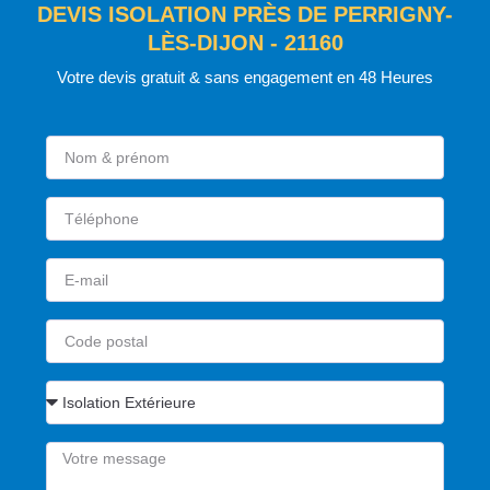
DEVIS ISOLATION PRÈS DE PERRIGNY-
LÈS-DIJON - 21160
Votre devis gratuit & sans engagement en 48 Heures