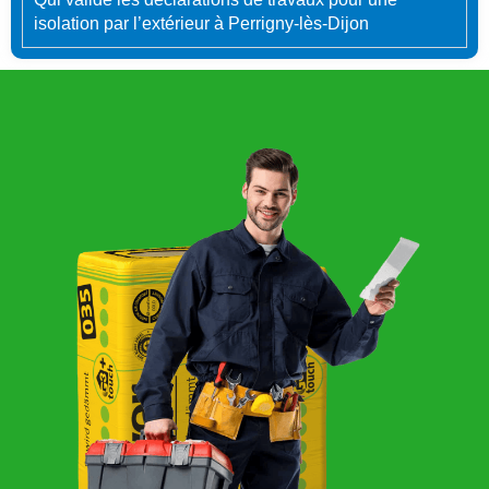
isolation par l’extérieur à Perrigny-lès-Dijon