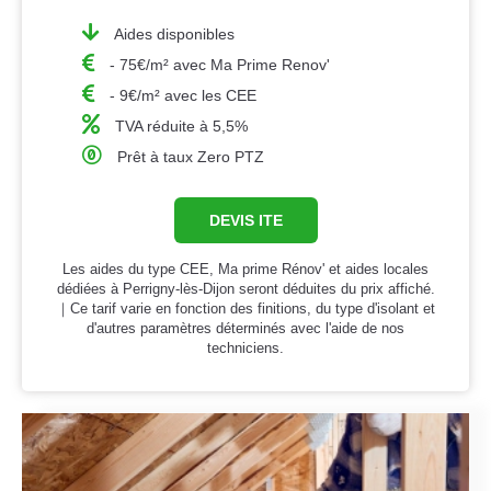
Aides disponibles
- 75€/m² avec Ma Prime Renov'
- 9€/m² avec les CEE
TVA réduite à 5,5%
Prêt à taux Zero PTZ
DEVIS ITE
Les aides du type CEE, Ma prime Rénov' et aides locales
dédiées à Perrigny-lès-Dijon seront déduites du prix affiché.
｜Ce tarif varie en fonction des finitions, du type d'isolant et
d'autres paramètres déterminés avec l'aide de nos
techniciens.