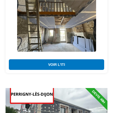
VOIR L'ITI
DEVIS 48H