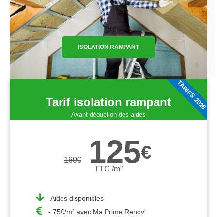
ISOLATION RAMPANT
TARIFS 2026
Tarif isolation rampant
Avant déduction des aides
125
€
160
€
TTC /m²
Aides disponibles
- 75€/m² avec Ma Prime Renov'