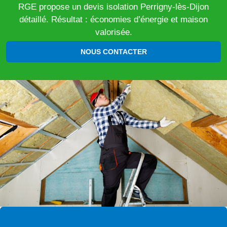
RGE propose un devis isolation Perrigny-lès-Dijon
détaillé. Résultat : économies d’énergie et maison
valorisée.
NOUS CONTACTER