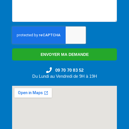
ENVOYER MA DEMANDE
09 70 70 83 52
Du Lundi au Vendredi de 9H à 19H